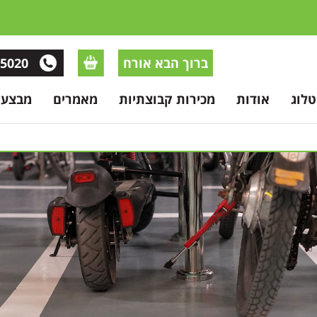
ברוך הבא אורח
-5020
לוג
אודות
מכירות קבוצתיות
מאמרים
מבצעי