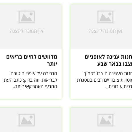
נות עגינה לאופניים
מדוושים לחיים בריאים
צבו בבאר שבע
יותר
נות העגינה הוצבו בסמוך
הרכיבה על אופניים טובה
וסדות ציבוריים רבים במסגרת
לבריאות, וזה בדוק: כתב העת
נית עירונית...
המדעי האמריקאי ליתר...