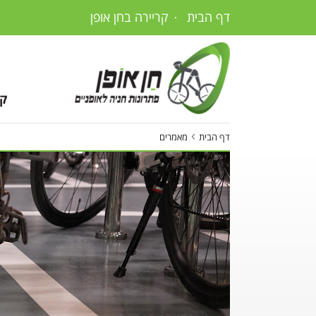
דף הבית
·
קריירה בחן אופן
דלג
לתוכן
העמוד
קט
›
דף הבית
מאמרים