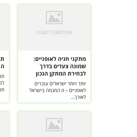
מתקני חניה לאופניים:
תח
שמונה צעדים בדרך
הו
לבחירת המתקן הנכון
תח
למ
יותר ויותר ישראלים עוברים
תוכ
לאופניים – זו המגמה בישראל
לאורך...