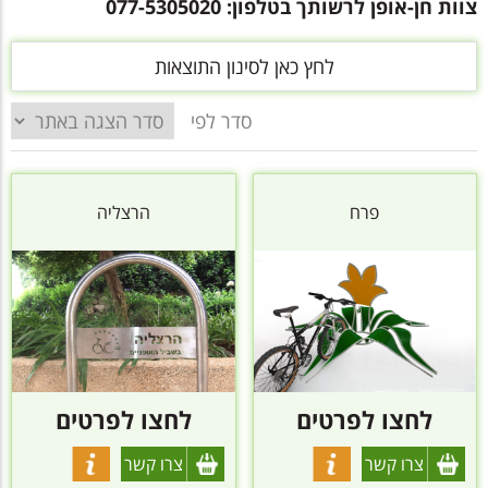
צוות חן-אופן לרשותך בטלפון: 077-5305020
לחץ כאן לסינון התוצאות
סדר לפי
פרח
הרצליה
לחצו לפרטים
לחצו לפרטים
צרו קשר
צרו קשר